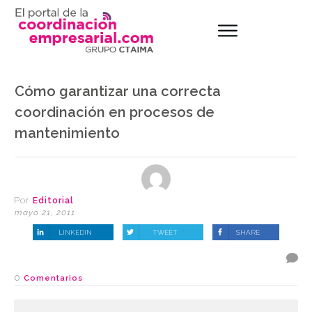
Cómo garantizar una correcta
coordinación en procesos de
mantenimiento
Por
Editorial
mayo 21, 2011
LINKEDIN
TWEET
SHARE
0
Comentarios