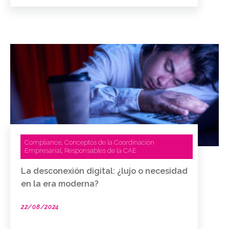
Compliance
Conceptos de la Coordinación
,
Empresarial
Responsables de la CAE
,
La desconexión digital: ¿lujo o necesidad
en la era moderna?
22/08/2024