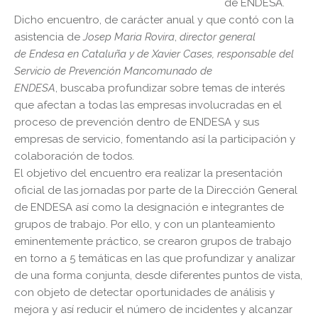
de ENDESA.
Dicho encuentro, de carácter anual y que contó con la
asistencia de
Josep Maria Rovira
,
director general
de Endesa en Cataluña y de Xavier Cases, responsable del
Servicio de Prevención Mancomunado de
ENDESA
, buscaba profundizar sobre temas de interés
que afectan a todas las empresas involucradas en el
proceso de prevención dentro de ENDESA y sus
empresas de servicio, fomentando así la participación y
colaboración de todos.
El objetivo del encuentro era realizar la presentación
oficial de las jornadas por parte de la Dirección General
de ENDESA así como la designación e integrantes de
grupos de trabajo. Por ello, y con un planteamiento
eminentemente práctico, se crearon grupos de trabajo
en torno a 5 temáticas en las que profundizar y analizar
de una forma conjunta, desde diferentes puntos de vista,
con objeto de detectar oportunidades de análisis y
mejora y así reducir el número de incidentes y alcanzar