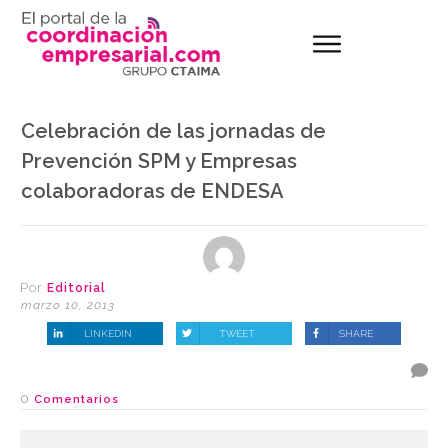
Celebración de las jornadas de
Prevención SPM y Empresas
colaboradoras de ENDESA
Por
Editorial
marzo 10, 2013
LINKEDIN
TWEET
SHARE
0
Comentarios