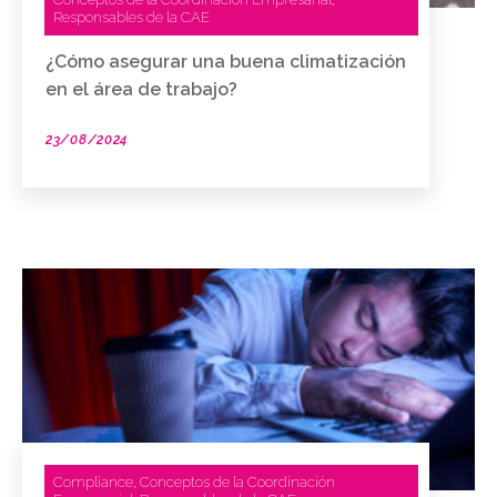
,
Responsables de la CAE
¿Cómo asegurar una buena climatización
en el área de trabajo?
23/08/2024
Compliance
Conceptos de la Coordinación
,