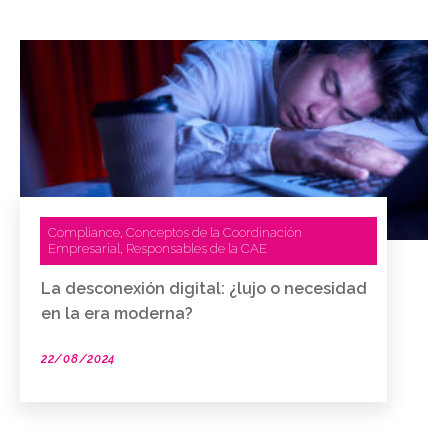
Compliance
Conceptos de la Coordinación
,
Empresarial
Responsables de la CAE
,
La desconexión digital: ¿lujo o necesidad
en la era moderna?
22/08/2024