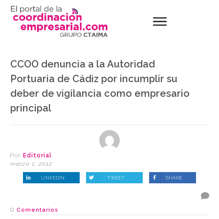
CCOO denuncia a la Autoridad
Portuaria de Cádiz por incumplir su
deber de vigilancia como empresario
principal
Por
Editorial
marzo 1, 2012
LINKEDIN
TWEET
SHARE
0
Comentarios