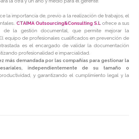
para la otra y un año y medio para el gerente.
 la importancia de, previo a la realización de trabajos, el
ntales..
CTAIMA Outsourcing&Consulting S.L
ofrece a sus
ión de la gestión documental, que permite mejorar la
 El equipo de profesionales cualificados en prevención de
ontrastada es el encargado de validar la documentación
antizando profesionalidad e imparcialidad.
ez más demandada por las compañías para gestionar la
resariales, independientemente de su tamaño o
roductividad, y garantizando el cumplimiento legal y la