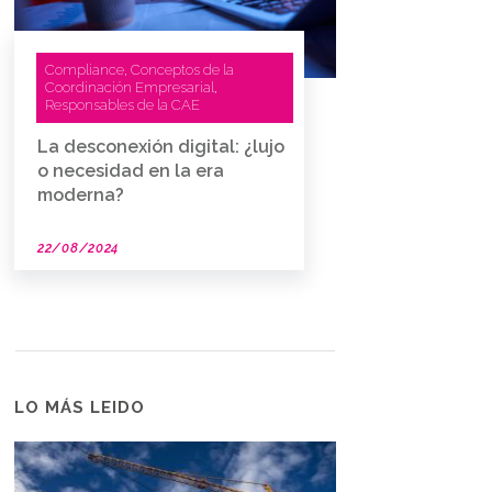
Compliance
Conceptos de la
,
Coordinación Empresarial
,
Responsables de la CAE
La desconexión digital: ¿lujo
o necesidad en la era
moderna?
22/08/2024
LO MÁS LEIDO