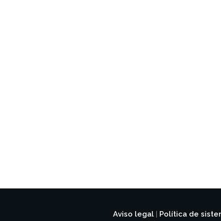
Aviso legal
Política de sist
|