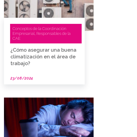
Conceptos de la Coordinación
Empresarial
Responsables de la
,
CAE
¿Cómo asegurar una buena
climatización en el área de
trabajo?
23/08/2024