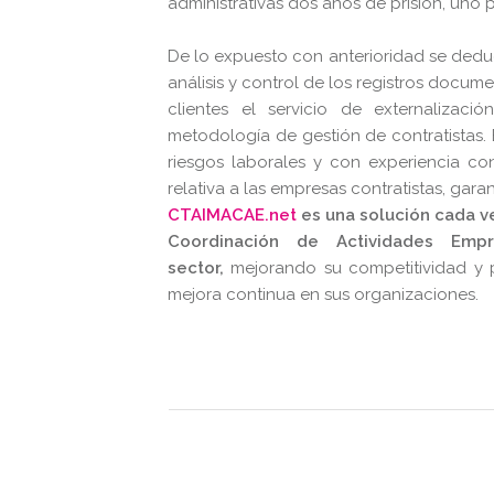
administrativas dos años de prisión, uno 
De lo expuesto con anterioridad se deduce
análisis y control de los registros docume
clientes el servicio de externalizac
metodología de gestión de contratistas.
riesgos laborales y con experiencia c
relativa a las empresas contratistas, gar
CTAIMACAE.net
es una solución cada v
Coordinación de Actividades Emp
sector,
mejorando su competitividad y p
mejora continua en sus organizaciones.