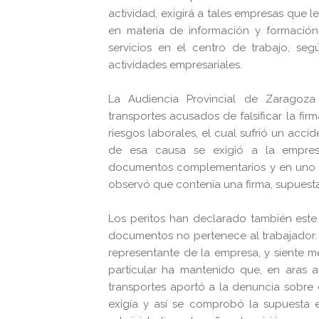
actividad, exigirá a tales empresas que 
en materia de información y formación
servicios en el centro de trabajo, seg
actividades empresariales.
La Audiencia Provincial de Zarago
transportes acusados de falsificar la f
riesgos laborales, el cual sufrió un acci
de esa causa se exigió a la empres
documentos complementarios y en uno de 
observó que contenía una firma, supuestam
Los peritos han declarado también este
documentos no pertenece al trabajador. El
representante de la empresa, y siente m
particular ha mantenido que, en aras 
transportes aportó a la denuncia sobre
exigía y así se comprobó la supuesta ex