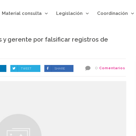
Material consulta
Legislación
Coordinación
 y gerente por falsificar registros de
0
Comentarios
TWEET
SHARE