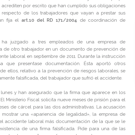
le acrediten por escrito que han cumplido sus obligaciones
 respecto de los trabajadores que vayan a prestar sus
ún fija el
art.10 del RD 171/2004
de coordinación de
za ha juzgado a tres empleados de una empresa de
irma de otro trabajador en un documento de prevención de
dente laboral en septiembre de 2011. Durante la instrucción
a que presentase documentación. Ésta aportó otros
ellos, relativo a la prevención de riesgos laborales, se
ente falsificada, del trabajador que sufrió el accidente.
 lunes y han asegurado que la firma que aparece en los
 Ministerio Fiscal solicita nueve meses de prisión para el
eses de cárcel para las dos administrativas. La acusación
a mostrar una «apariencia de legalidad», la empresa de
 el accidente laboral más documentación de la que se le
istencia de una firma falsificada. Pide para una de las