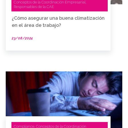
Conceptos de la Coordinación Empresarial
,
Responsables de la CAE
¿Cómo asegurar una buena climatización
en el área de trabajo?
23/08/2024
Compliance
Conceptos de la Coordinación
,