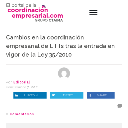
Cambios en la coordinación
empresarial de ETTs tras la entrada en
vigor de la Ley 35/2010
Por
Editorial
septiembre 7, 2011
LINKEDIN
TWEET
SHARE
0
Comentarios