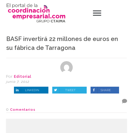
BASF invertirá 22 millones de euros en
su fábrica de Tarragona
Por
Editorial
junio 7, 2012
LINKEDIN
TWEET
SHARE
0
Comentarios