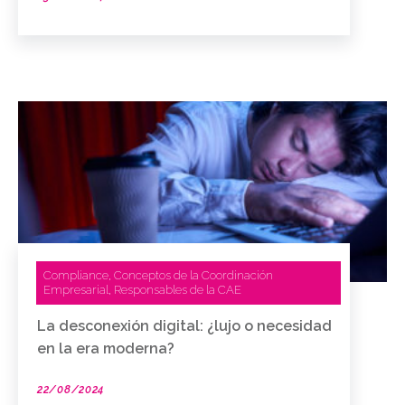
Compliance
Conceptos de la Coordinación
,
Empresarial
Responsables de la CAE
,
La desconexión digital: ¿lujo o necesidad
en la era moderna?
22/08/2024