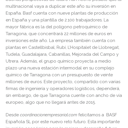
multinacional vaya a duplicar este año su inversión en
España. Basf cuenta con nueve plantas de producción
en España y una plantilla de 2.100 trabajadores. La
mayor fábrica es la del polígono petroquímico de
Tarragona, que concentrará 22 millones de euros en
inversiones este año. La empresa también cuenta con
plantas en Castellbisbal, Rubí, L’Hospitalet de Llobregat,
Tudela, Guadalajara, Cabanillas, Mejorada del Campo y
Utrera. Además, el grupo químico proyecta a medio
plazo una nueva estación intermodal en su complejo
químico de Tarragona con un presupuesto de veinte
millones de euros. Este proyecto, compartido con varias
firmas de ingeniería y operadores logísticos, dependerá,
sin embargo, de que Tarragona cuente con ancho de vía
europeo, algo que no llegará antes de 2015.
Desde
coordinacionempresarial.com
felicitamos a BASF
Española SL por este nuevo reto futuro. Esta importante