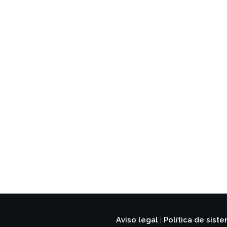
Aviso legal
Política de sist
|