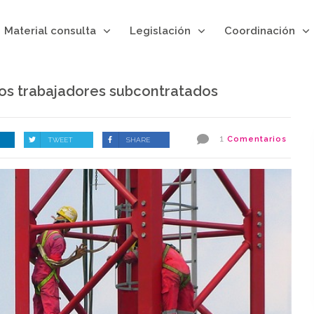
Material consulta
Legislación
Coordinación
los trabajadores subcontratados
1
Comentarios
TWEET
SHARE