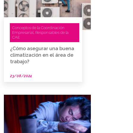
Conceptos de la Coordinación
Empresarial
Responsables de la
,
CAE
¿Cómo asegurar una buena
climatización en el área de
trabajo?
23/08/2024