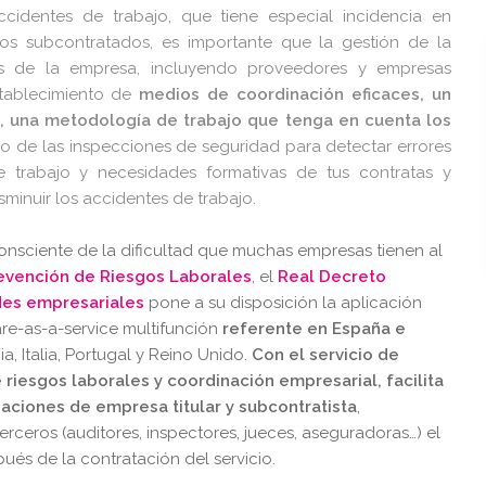
identes de trabajo, que tiene especial incidencia en
cios subcontratados, es importante que la gestión de la
s de la empresa, incluyendo proveedores y empresas
establecimiento de
medios de coordinación eficaces, un
n, una metodología de trabajo que tenga en cuenta los
 de las inspecciones de seguridad para detectar errores
 trabajo y necesidades formativas de tus contratas y
minuir los accidentes de trabajo.
nsciente de la dificultad que muchas empresas tienen al
evención de Riesgos Laborales
, el
Real Decreto
des empresariales
pone a su disposición la aplicación
e-as-a-service multifunción
referente en España e
a, Italia, Portugal y Reino Unido.
Con el servicio de
riesgos laborales y coordinación empresarial, facilita
aciones de empresa titular y subcontratista
,
rceros (auditores, inspectores, jueces, aseguradoras…) el
ués de la contratación del servicio.