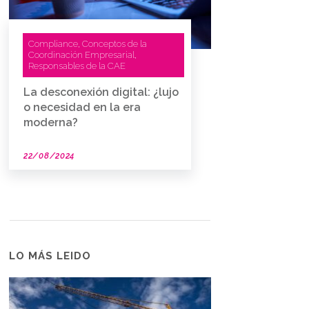
Compliance
Conceptos de la
,
Coordinación Empresarial
,
Responsables de la CAE
La desconexión digital: ¿lujo
o necesidad en la era
moderna?
22/08/2024
LO MÁS LEIDO