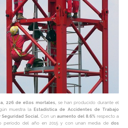
a, 226 de ellos mortales,
se han producido durante el
gún muestra la
Estadística de Accidentes de Trabajo
 Seguridad Social.
Con un
aumento del 8.6%
respecto a
mo período del año en 2015 y con unan media de
dos