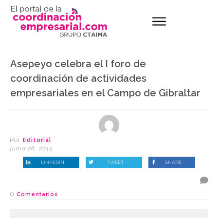
Asepeyo celebra el I foro de
coordinación de actividades
empresariales en el Campo de Gibraltar
Por
Editorial
junio 26, 2014
LINKEDIN
TWEET
SHARE
0
Comentarios