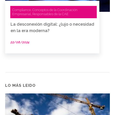
Compliance
Conceptos de la Coordinación
,
Empresarial
Responsables de la CAE
,
La desconexión digital: ¿lujo o necesidad
en la era moderna?
22/08/2024
LO MÁS LEIDO