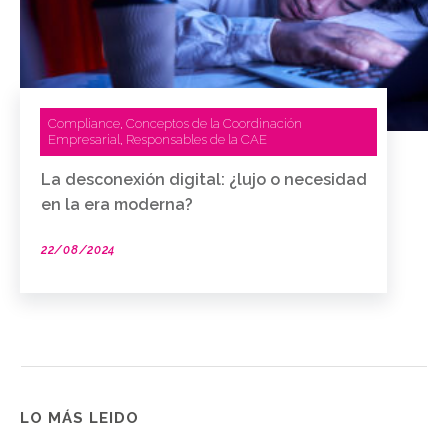
Compliance
Conceptos de la Coordinación
,
Empresarial
Responsables de la CAE
,
La desconexión digital: ¿lujo o necesidad
en la era moderna?
22/08/2024
LO MÁS LEIDO