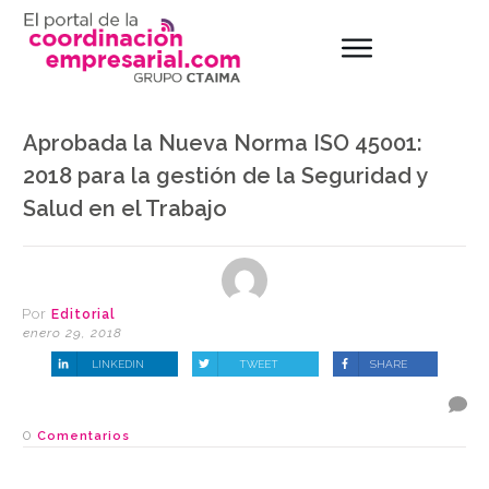
Aprobada la Nueva Norma ISO 45001:
2018 para la gestión de la Seguridad y
Salud en el Trabajo
Por
Editorial
enero 29, 2018
LINKEDIN
TWEET
SHARE
0
Comentarios