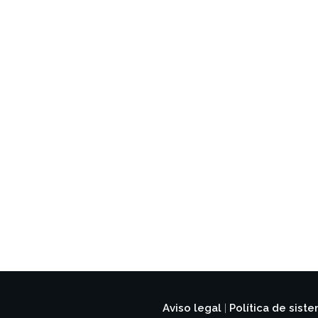
Aviso legal
Política de sist
|