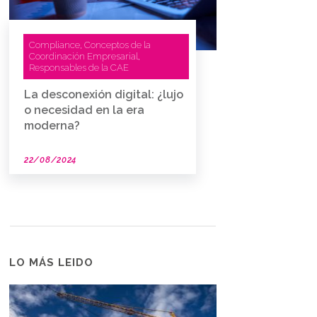
Compliance
Conceptos de la
,
Coordinación Empresarial
,
Responsables de la CAE
La desconexión digital: ¿lujo
o necesidad en la era
moderna?
22/08/2024
LO MÁS LEIDO