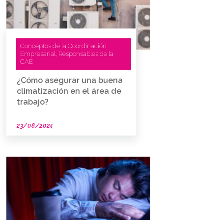
Conceptos de la Coordinación
Empresarial
Responsables de la
,
CAE
¿Cómo asegurar una buena
climatización en el área de
trabajo?
23/08/2024