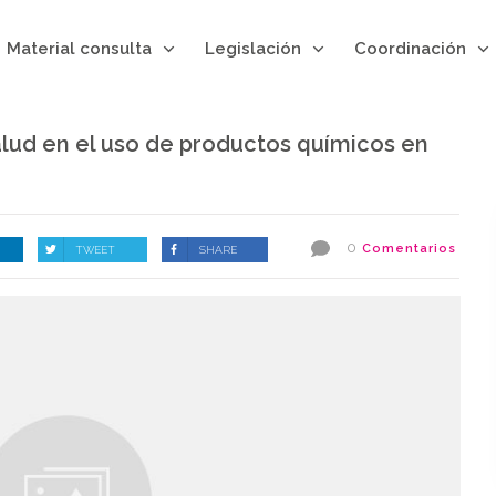
Material consulta
Legislación
Coordinación
Salud en el uso de productos químicos en
0
Comentarios
TWEET
SHARE