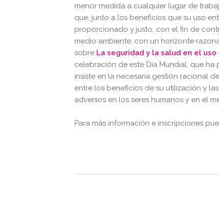
menor medida a cualquier lugar de trabaj
que, junto a los beneficios que su uso en
proporcionado y justo, con el fin de contr
medio ambiente, con un horizonte razona
sobre
La seguridad y la salud en el uso
celebración de este Día Mundial, que ha p
insiste en la necesaria gestión racional 
entre los beneficios de su utilización y l
adversos en los seres humanos y en el m
Para más información e inscripciones pu