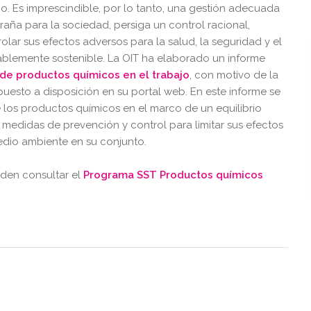
o. Es imprescindible, por lo tanto, una gestión adecuada
traña para la sociedad, persiga un control racional,
olar sus efectos adversos para la salud, la seguridad y el
blemente sostenible. La OIT ha elaborado un informe
 de productos químicos en el trabajo
, con motivo de la
uesto a disposición en su portal web. En este informe se
de los productos químicos en el marco de un equilibrio
as medidas de prevención y control para limitar sus efectos
edio ambiente en su conjunto.
eden consultar el
Programa SST Productos químicos