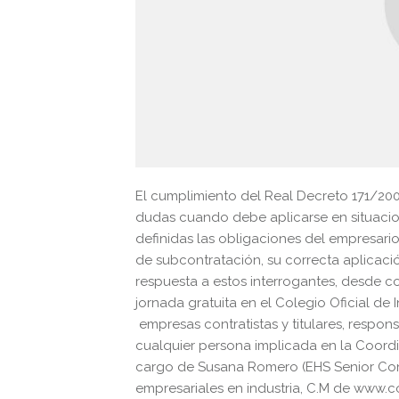
El cumplimiento del Real Decreto 171/200
dudas cuando debe aplicarse en situacion
definidas las obligaciones del empresario
de subcontratación, su correcta aplicaci
respuesta a estos interrogantes, desde
jornada gratuita en el Colegio Oficial de 
empresas contratistas y titulares, respon
cualquier persona implicada en la Coordi
cargo de Susana Romero (EHS Senior Cons
empresariales en industria, C.M de www.