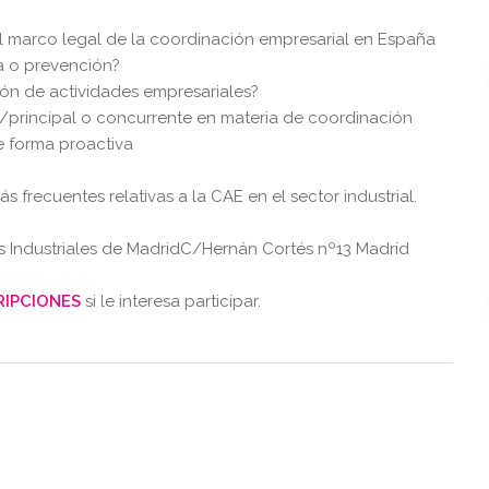
 al marco legal de la coordinación empresarial en España
a o prevención?
ción de actividades empresariales?
 /principal o concurrente en materia de coordinación
e forma proactiva
 frecuentes relativas a la CAE en el sector industrial.
os Industriales de MadridC/Hernán Cortés nº13 Madrid
RIPCIONES
si le interesa participar.