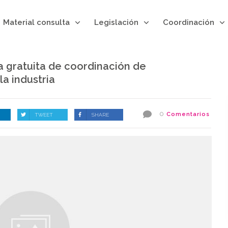
Material consulta
Legislación
Coordinación
a gratuita de coordinación de
a industria
0
Comentarios
TWEET
SHARE