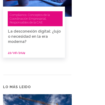
Compliance
Conceptos de la
,
Coordinación Empresarial
,
Responsables de la CAE
La desconexión digital: ¿lujo
o necesidad en la era
moderna?
22/08/2024
LO MÁS LEIDO