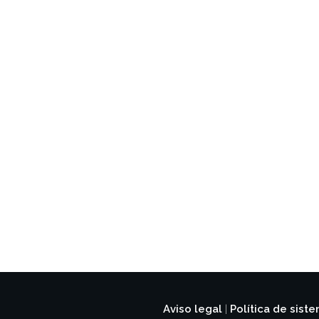
Aviso legal
Política de sist
|