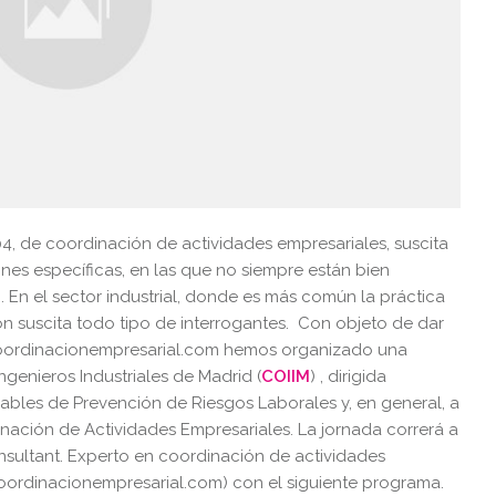
4, de coordinación de actividades empresariales, suscita
es específicas, en las que no siempre están bien
. En el sector industrial, donde es más común la práctica
ón suscita todo tipo de interrogantes. Con objeto de dar
 coordinacionempresarial.com hemos organizado una
Ingenieros Industriales de Madrid (
COIIM
) , dirigida
sables de Prevención de Riesgos Laborales y, en general, a
nación de Actividades Empresariales. La jornada correrá a
ultant. Experto en coordinación de actividades
coordinacionempresarial.com) con el siguiente programa.