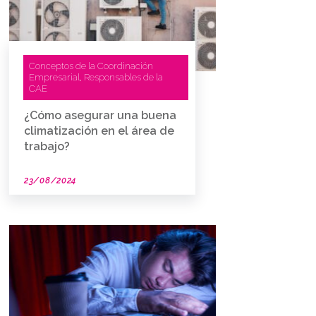
Conceptos de la Coordinación
Empresarial
Responsables de la
,
CAE
¿Cómo asegurar una buena
climatización en el área de
trabajo?
23/08/2024