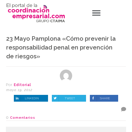
23 Mayo Pamplona «Cómo prevenir la
responsabilidad penal en prevención
de riesgos»
Por
Editorial
mayo 19, 2012
LINKEDIN
TWEET
SHARE
0
Comentarios