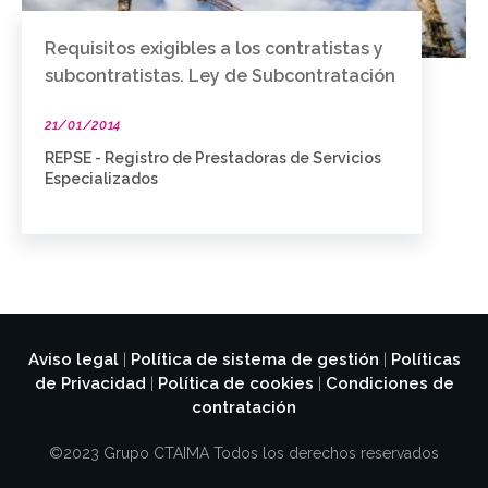
Requisitos exigibles a los contratistas y
subcontratistas. Ley de Subcontratación
21/01/2014
REPSE - Registro de Prestadoras de Servicios
Especializados
Aviso legal
Política de sistema de gestión
Políticas
|
|
de Privacidad
Política de cookies
Condiciones de
|
|
contratación
©2023 Grupo CTAIMA Todos los derechos reservados