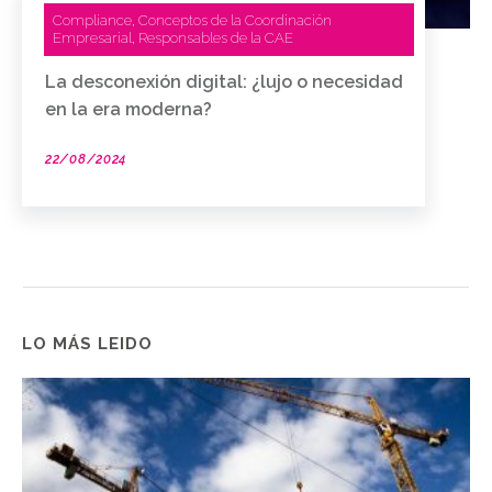
Compliance
Conceptos de la Coordinación
,
Empresarial
Responsables de la CAE
,
La desconexión digital: ¿lujo o necesidad
en la era moderna?
22/08/2024
LO MÁS LEIDO