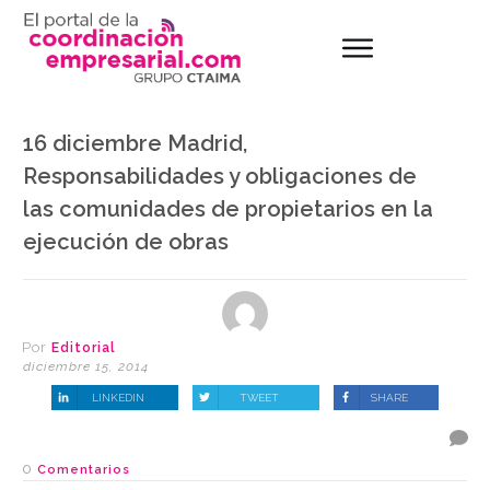
16 diciembre Madrid,
Responsabilidades y obligaciones de
las comunidades de propietarios en la
ejecución de obras
Por
Editorial
diciembre 15, 2014
LINKEDIN
TWEET
SHARE
0
Comentarios