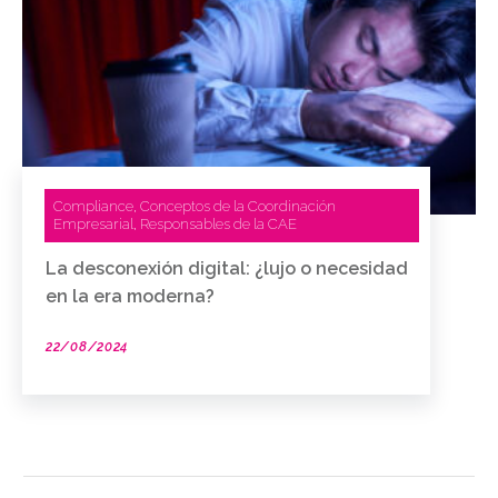
Compliance
Conceptos de la Coordinación
,
Empresarial
Responsables de la CAE
,
La desconexión digital: ¿lujo o necesidad
en la era moderna?
22/08/2024