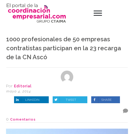
1000 profesionales de 50 empresas
contratistas participan en la 23 recarga
de la CN Ascó
Por
Editorial
mayo 4, 2014
LINKEDIN
TWEET
SHARE
0
Comentarios