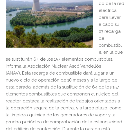
do de la red
eléctrica
para llevar
a cabo su
23 recarga
de
combustibl
e, en la que
se sustituirán 64 de los 157 elementos combustibles,
informa la Asociación Nuclear Ascó Vandellòs
(ANAV). Esta recarga de combustible dará lugar a un
nuevo ciclo de operación de 18 meses y a lo largo de
esta parada, además de la sustitución de 64 de los 157
elementos combustibles que componen el núcleo del
reactor, destaca la realización de trabajos orientados a
la operación segura de la central y a largo plazo, como
la limpieza química de los generadores de vapor y la
prueba periódica de comprobación de la estanqueidad
del edificio de contención. Durante la parada está