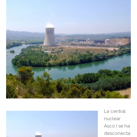
La central
nuclear
Ascó I se ha
desconecta