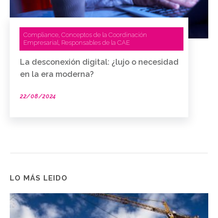
Compliance
Conceptos de la Coordinación
,
Empresarial
Responsables de la CAE
,
La desconexión digital: ¿lujo o necesidad
en la era moderna?
22/08/2024
LO MÁS LEIDO