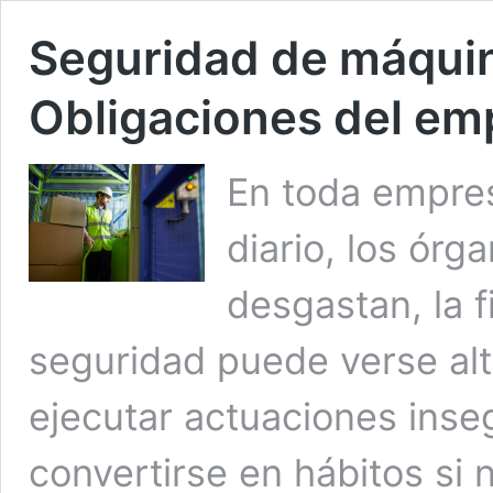
Seguridad de máquin
Obligaciones del em
En toda empres
diario, los ór
desgastan, la f
seguridad puede verse alt
ejecutar actuaciones inse
convertirse en hábitos si