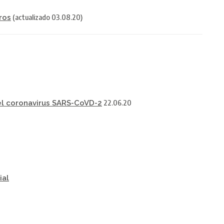
(actualizado 03.08.20)
ros
22.06.20
del coronavirus SARS-CoVD-2
ial