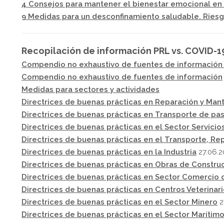
4 Consejos para mantener el bienestar emocional en e
9 Medidas para un desconfinamiento saludable. Riesgo
Recopilación de información PRL vs. COVID-1
Compendio no exhaustivo de fuentes de información -
Compendio no exhaustivo de fuentes de información
Medidas para sectores y actividades
Directrices de buenas prácticas en Reparación y Man
Directrices de buenas prácticas en Transporte de pa
Directrices de buenas prácticas en el Sector Servicio
Directrices de buenas prácticas en el Transporte, R
Directrices de buenas prácticas en la Industria
27.06.2
Directrices de buenas prácticas en Obras de Constru
Directrices de buenas prácticas en Sector Comercio 
Directrices de buenas prácticas en Centros Veterinar
Directrices de buenas prácticas en el Sector Minero
2
Directrices de buenas prácticas en el Sector Maríti